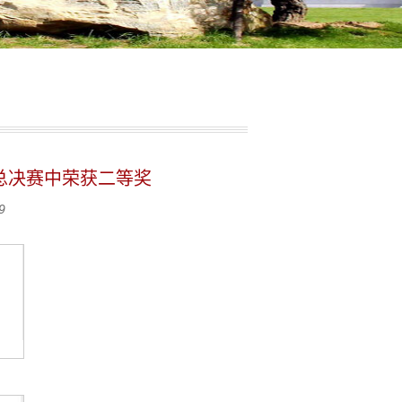
术总决赛中荣获二等奖
9