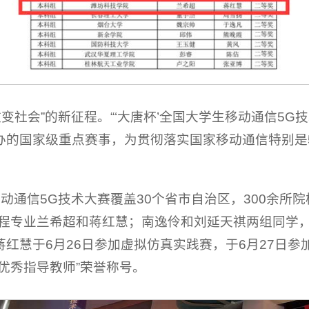
改变社会”的新征程。“‘大唐杯’全国大学生移动通信5G
办的国家级重点赛事，为贯彻落实国家移动通信特别是
。
移动通信5G技术大赛覆盖30个省市自治区，300余所院
工程专业兰希超和蒋红慧；南逸伶和刘延天祺两组同学
红慧于6月26日参加虚拟仿真实践赛，于6月27日参
优秀指导教师”荣誉称号。