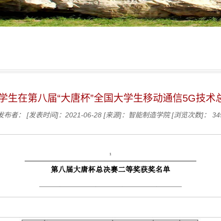
学生在第八届“大唐杯”全国大学生移动通信5G技
发布者：
[发表时间]：2021-06-28
[来源]：智能制造学院
[浏览次数]：
34